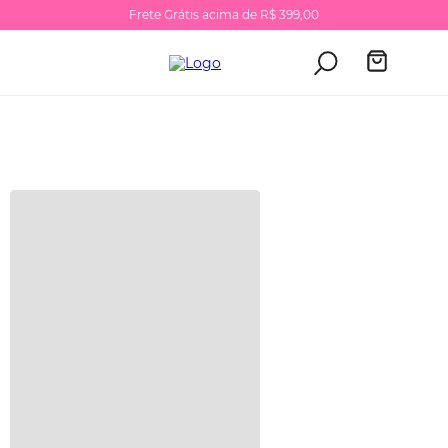
Frete Grátis acima de R$ 399,00